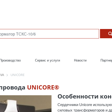
Производство
Сервис и услуги
Новости
Партне
NVA
UNICORE
провода
UNICORE®
Особенности ко
Сердечники Unicore использую
силовых трансформаторов и др