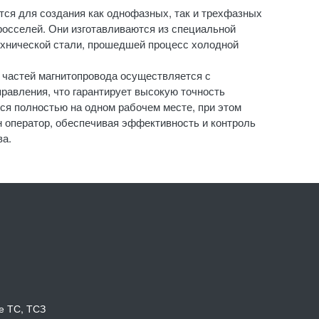
тся для создания как однофазных, так и трехфазных
осселей. Они изготавливаются из специальной
хнической стали, прошедшей процесс холодной
 частей магнитопровода осуществляется с
равления, что гарантирует высокую точность
тся полностью на одном рабочем месте, при этом
н оператор, обеспечивая эффективность и контроль
ва.
е ТС, ТСЗ