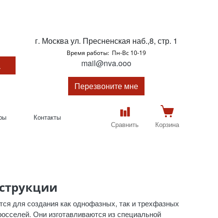
г. Москва ул. Пресненская наб.,8, стр. 1
Время работы: Пн-Вс 10-19
mail@nva.ooo
Перезвоните мне
ры
Контакты
Сравнить
Корзина
нструкции
тся для создания как однофазных, так и трехфазных
осселей. Они изготавливаются из специальной