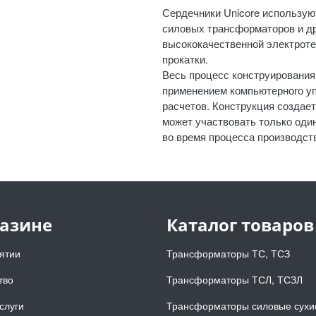
Сердечники Unicore использую
силовых трансформаторов и др
высококачественной электроте
прокатки.
Весь процесс конструирования
применением компьютерного уп
расчетов. Конструкция создае
может участвовать только оди
во время процесса производст
газине
Каталог товаров
ятии
Трансформаторы ТС, ТСЗ
тво
Трансформаторы ТСЛ, ТСЗЛ
слуги
Трансформаторы силовые сухи