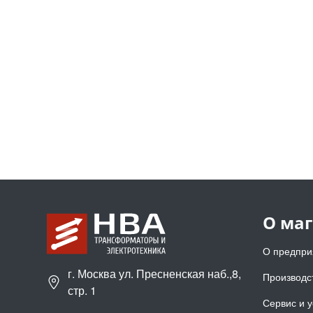
О ма
О предпри
г. Москва ул. Пресненская наб.,8,
Производс
стр. 1
Сервис и у