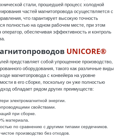
хнической стали, прошедшей процесс холодной
руирования частей магнитопровода осуществляется с
равления, что гарантирует высокую точность
тся полностью на одном рабочем месте, при этом
н оператор, обеспечивая эффективность и контроль
ва.
агнитопроводов
UNICORE®
лей представляет собой упрощенное производство,
рованного оборудования, такого как различные виды
ходе магнитопровода с конвейера на уровне
мости в его сборке, поскольку он уже полностью
подход обладает рядом других преимуществ:
ери электромагнитной энергии.
опроводящими свойствами.
раций при сборке.
0% материала.
остью по сравнению с другими типами сердечников.
чистое производство без отходов.