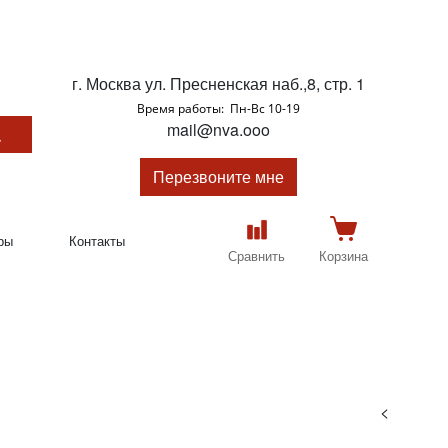
г. Москва ул. Пресненская наб.,8, стр. 1
Время работы: Пн-Вс 10-19
mail@nva.ooo
Перезвоните мне
ры
Контакты
Сравнить
Корзина
<