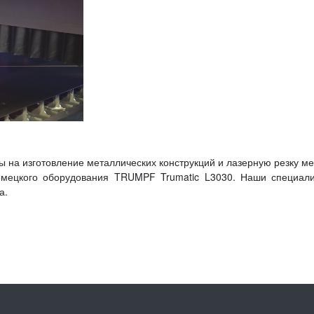
 на изготовление металлических конструкций и лазерную резку 
емецкого оборудования TRUMPF Trumatic L3030. Наши специал
а.