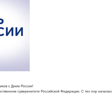
иков с Днем России!
рственном суверенитете Российской Федерации. С тех пор началас