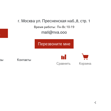
г. Москва ул. Пресненская наб.,8, стр. 1
Время работы: Пн-Вс 10-19
mail@nva.ooo
Перезвоните мне
ры
Контакты
Сравнить
Корзина
<