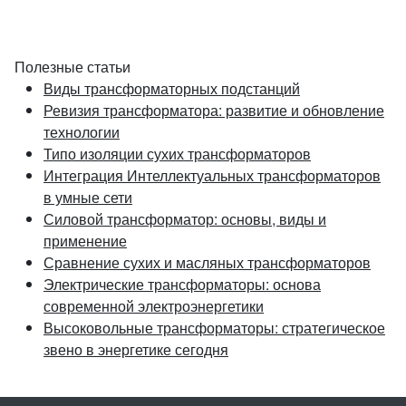
Полезные статьи
Виды трансформаторных подстанций
Ревизия трансформатора: развитие и обновление
технологии
Типо изоляции сухих трансформаторов
Интеграция Интеллектуальных трансформаторов
в умные сети
Силовой трансформатор: основы, виды и
применение
Сравнение сухих и масляных трансформаторов
Электрические трансформаторы: основа
современной электроэнергетики
Высоковольные трансформаторы: стратегическое
звено в энергетике сегодня