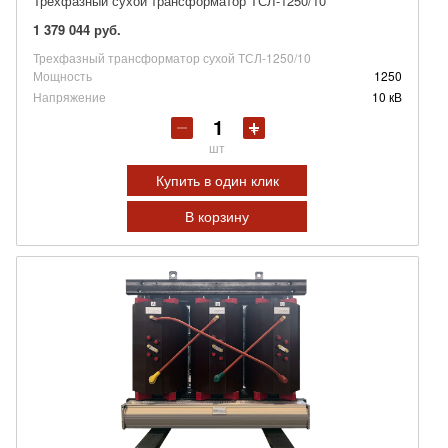
Трехфазный сухой трансформатор ТСЛ-1250/10
1 379 044 руб.
Трехфазный трансформатор сухой ТСЛ-1250/10
Мощность
1250
Напряжение
10 кВ
шт
Купить в один клик
В корзину