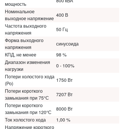
800 кВА
мощность
Номинальное
400 В
выходное напряжение
Частота выходного
50 Гц
напряжения
Форма выходного
синусоида
напряжения
КПД, не менее
98 %
Диапазон изменения
0 - 100%
нагрузки
Потери холостого хода
1750 Вт
(Ро)
Потери короткого
7207 Вт
замыкания при 75°С
Потери короткого
8000 Вт
замыкания при 120°С
Ток холостого хода
1,00 %
Напряжение короткого