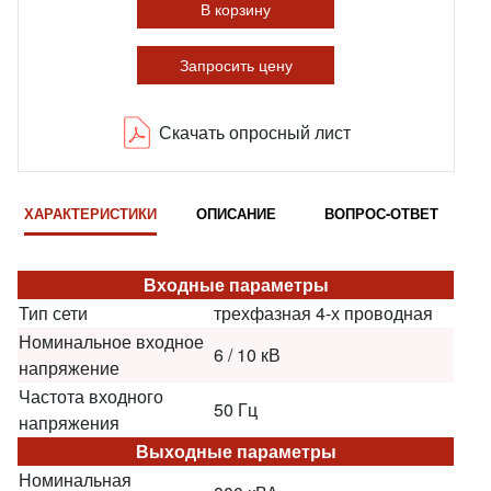
В корзину
Запросить цену
Скачать опросный лист
ХАРАКТЕРИСТИКИ
ОПИСАНИЕ
ВОПРОС-ОТВЕТ
Входные параметры
Тип сети
трехфазная 4-х проводная
Номинальное входное
6 / 10 кВ
напряжение
Частота входного
50 Гц
напряжения
Выходные параметры
Номинальная