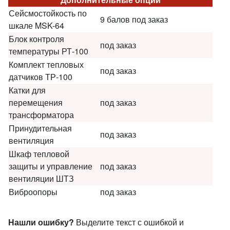
Сейсмостойкость по
9 балов под заказ
шкале MSK-64
Блок контроля
под заказ
температуры РТ-100
Комплект тепловых
под заказ
датчиков ТР-100
Катки для
перемещения
под заказ
трансформатора
Принудительная
под заказ
вентиляция
Шкаф тепловой
защиты и управление
под заказ
вентиляции ШТЗ
Виброопоры
под заказ
Нашли ошибку?
Выделите текст с ошибкой и