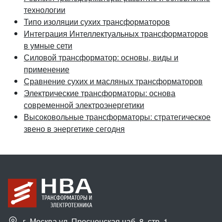
технологии
Типо изоляции сухих трансформаторов
Интеграция Интеллектуальных трансформаторов
в умные сети
Силовой трансформатор: основы, виды и
применение
Сравнение сухих и масляных трансформаторов
Электрические трансформаторы: основа
современной электроэнергетики
Высоковольные трансформаторы: стратегическое
звено в энергетике сегодня
г. Москва ул. Пресненская наб.,8, стр. 1