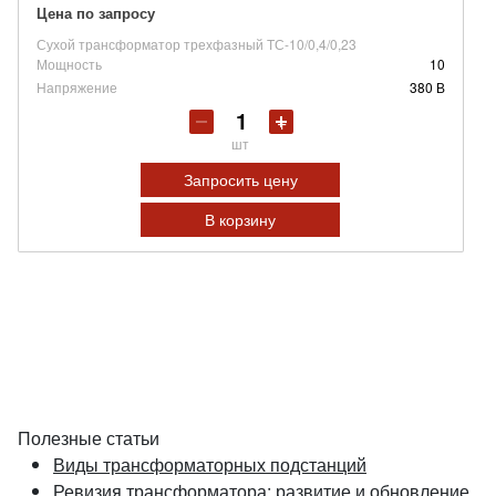
Цена по запросу
Сухой трансформатор трехфазный ТС-10/0,4/0,23
Мощность
10
Напряжение
380 В
шт
Запросить цену
В корзину
Полезные статьи
Виды трансформаторных подстанций
Ревизия трансформатора: развитие и обновление