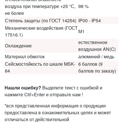
воздуха при температуре +25 °С,
98 %
не более
Степень защиты (по ГОСТ 14254)
IP00 - IP54
Механические воздействия (ГОСТ
М1
17516.1)
естественное
Охлаждение
воздушное AN(C)
Материал обмоток
алюминий / медь
Сейсмостойкость по шкале MSK-
6 баллов (9
64
баллов по заказу)
Нашли ошибку?
Выделите текст с ошибкой и
нажмите Ctrl+Enter и отправьте нам !
*вся представленная информация о продукции
предоставлена в ознакомительных целях и может
отличаться от действительной