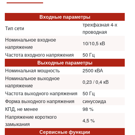
Входные параметры
трехфазная 4-х
Тип сети
проводная
Номинальное входное
10/10,5 кВ
напряжение
Частота входного напряжения
50 Гц
Выходные параметры
Номинальная мощность
2500 кВА
Номинальное выходное
0,23 / 0,4 кВ
напряжение
Частота выходного напряжения
50 Гц
Форма выходного напряжения
синусоида
КПД, не менее
98 %
Напряжение короткого
4,5 %
замыкания
Сервисные функции