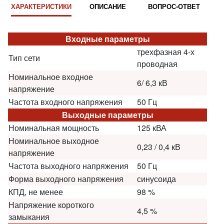
ХАРАКТЕРИСТИКИ
ОПИСАНИЕ
ВОПРОС-ОТВЕТ
Входные параметры
трехфазная 4-х
Тип сети
проводная
Номинальное входное
6/ 6,3 кВ
напряжение
Частота входного напряжения
50 Гц
Выходные параметры
Номинальная мощность
125 кВА
Номинальное выходное
0,23 / 0,4 кВ
напряжение
Частота выходного напряжения
50 Гц
Форма выходного напряжения
синусоида
КПД, не менее
98 %
Напряжение короткого
4,5 %
замыкания