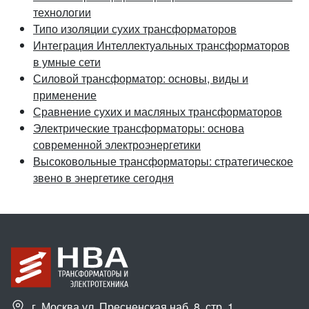
технологии
Типо изоляции сухих трансформаторов
Интеграция Интеллектуальных трансформаторов
в умные сети
Силовой трансформатор: основы, виды и
применение
Сравнение сухих и масляных трансформаторов
Электрические трансформаторы: основа
современной электроэнергетики
Высоковольные трансформаторы: стратегическое
звено в энергетике сегодня
г. Москва ул. Пресненская наб.,8, стр. 1