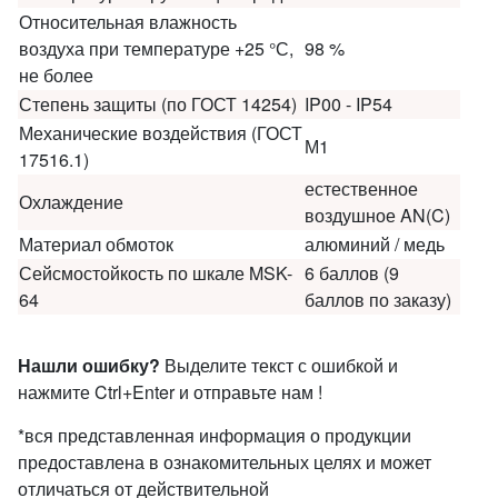
Относительная влажность
воздуха при температуре +25 °С,
98 %
не более
Степень защиты (по ГОСТ 14254)
IP00 - IP54
Механические воздействия (ГОСТ
М1
17516.1)
естественное
Охлаждение
воздушное AN(C)
Материал обмоток
алюминий / медь
Сейсмостойкость по шкале MSK-
6 баллов (9
64
баллов по заказу)
Нашли ошибку?
Выделите текст с ошибкой и
нажмите Ctrl+Enter и отправьте нам !
*вся представленная информация о продукции
предоставлена в ознакомительных целях и может
отличаться от действительной