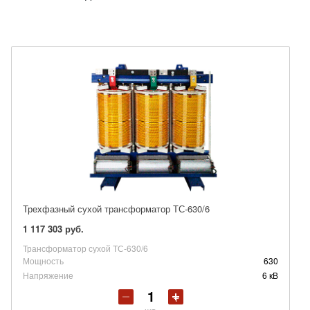
Трехфазный сухой трансформатор ТС-630/6
1 117 303 руб.
Трансформатор сухой ТС-630/6
Мощность
630
Напряжение
6 кВ